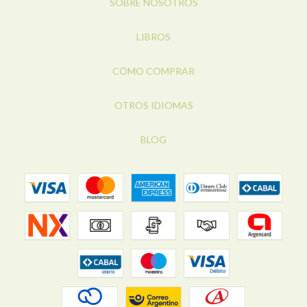
SOBRE NOSOTROS
LIBROS
CÓMO COMPRAR
OTROS IDIOMAS
BLOG