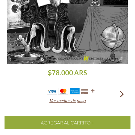
$78.000
ARS
Ver medios de pago