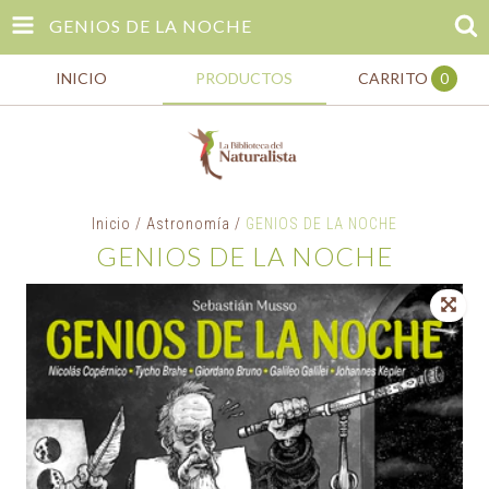
GENIOS DE LA NOCHE
INICIO
PRODUCTOS
CARRITO
0
Inicio
/
Astronomía
/
GENIOS DE LA NOCHE
GENIOS DE LA NOCHE