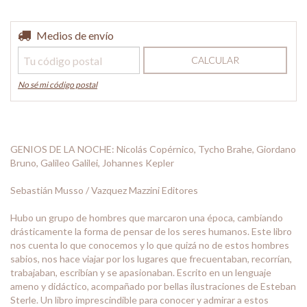
Entregas para el CP:
Medios de envío
CAMBIAR CP
CALCULAR
No sé mi código postal
GENIOS DE LA NOCHE: Nicolás Copérnico, Tycho Brahe, Giordano
Bruno, Galileo Galilei, Johannes Kepler
Sebastián Musso / Vazquez Mazzini Editores
Hubo un grupo de hombres que marcaron una época, cambiando
drásticamente la forma de pensar de los seres humanos. Este libro
nos cuenta lo que conocemos y lo que quizá no de estos hombres
sabios, nos hace viajar por los lugares que frecuentaban, recorrían,
trabajaban, escribían y se apasionaban. Escrito en un lenguaje
ameno y didáctico, acompañado por bellas ilustraciones de Esteban
Sterle. Un libro imprescindible para conocer y admirar a estos