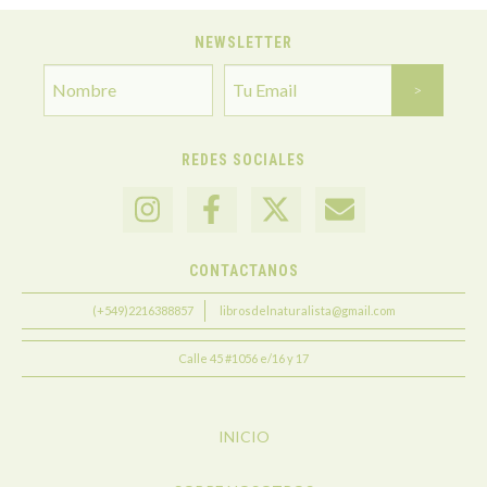
NEWSLETTER
REDES SOCIALES
CONTACTANOS
(+549)2216388857
librosdelnaturalista@gmail.com
Calle 45 #1056 e/16 y 17
INICIO