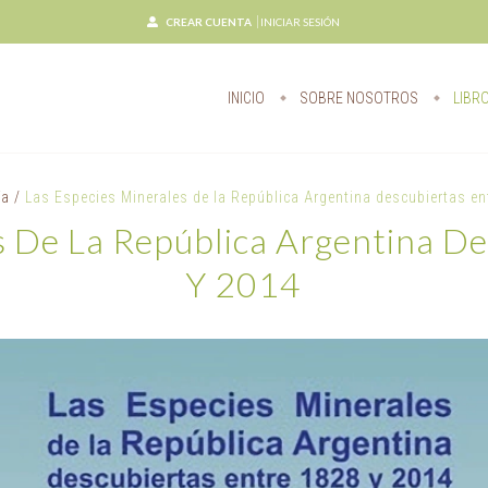
CREAR CUENTA
INICIAR SESIÓN
INICIO
SOBRE NOSOTROS
LIBR
ía
/
Las Especies Minerales de la República Argentina descubiertas en
s De La República Argentina D
Y 2014