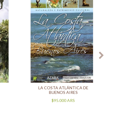
LA COSTA ATLÁNTICA DE
I
BUENOS AIRES
$95.000
ARS