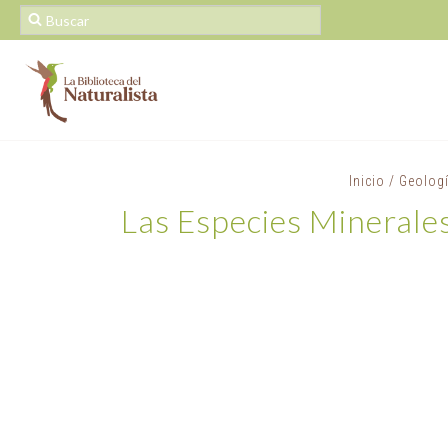
Inicio
/
Geolog
Las Especies Minerale