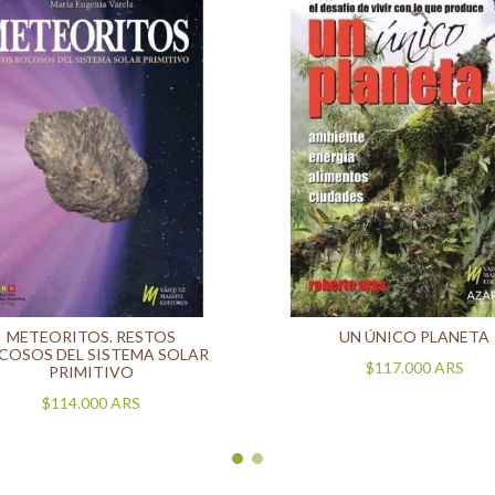
METEORITOS. RESTOS
UN ÚNICO PLANETA
COSOS DEL SISTEMA SOLAR
$117.000
ARS
PRIMITIVO
$114.000
ARS