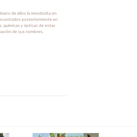
imero de ellos la mendozita en
 encontrados posteriormente en
s, químicas y ópticas de estas
ivación de sus nombres.