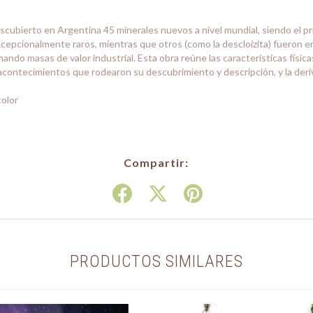
scubierto en Argentina 45 minerales nuevos a nivel mundial, siendo el pr
cepcionalmente raros, mientras que otros (como la descloizita) fueron
ando masas de valor industrial. Esta obra reúne las características física
 acontecimientos que rodearon su descubrimiento y descripción, y la der
color
Compartir:
PRODUCTOS SIMILARES