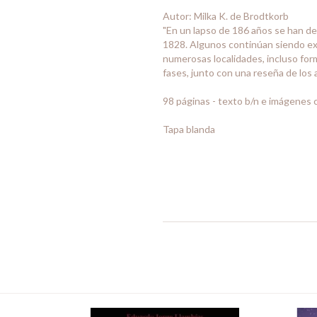
Autor: Milka K. de Brodtkorb
"En un lapso de 186 años se han de
1828. Algunos continúan siendo ex
numerosas localidades, incluso form
fases, junto con una reseña de los
98 páginas - texto b/n e imágenes 
Tapa blanda