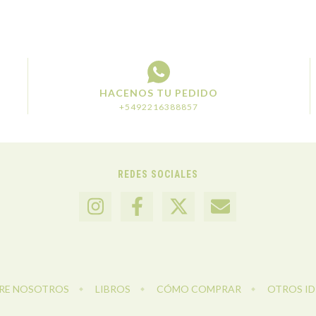
HACENOS TU PEDIDO
+5492216388857
REDES SOCIALES
RE NOSOTROS
LIBROS
CÓMO COMPRAR
OTROS I