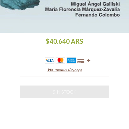
$40.640
ARS
Ver medios de pago