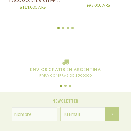
ROCOSOS DEL SISTEMA
$95.000
ARS
SOLAR PRIMITIVO
$114.000
ARS
ENVÍOS GRATIS EN ARGENTINA
PARA COMPRAS DE $500000
NEWSLETTER