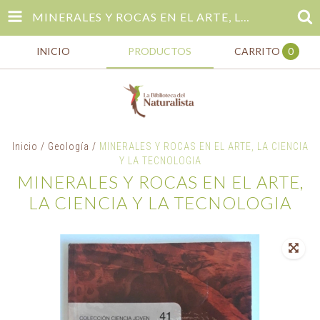
MINERALES Y ROCAS EN EL ARTE, LA CIENCIA Y LA TECNOLOGIA
INICIO
PRODUCTOS
CARRITO
0
Inicio
/
Geología
/
MINERALES Y ROCAS EN EL ARTE, LA CIENCIA
Y LA TECNOLOGIA
MINERALES Y ROCAS EN EL ARTE,
LA CIENCIA Y LA TECNOLOGIA