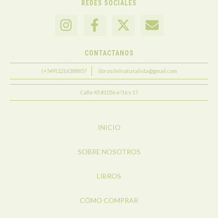
REDES SOCIALES
CONTACTANOS
(+549)2216388857
librosdelnaturalista@gmail.com
Calle 45 #1056 e/16 y 17
INICIO
SOBRE NOSOTROS
LIBROS
CÓMO COMPRAR