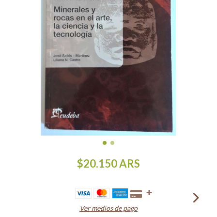
$20.150
ARS
Ver medios de pago