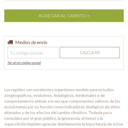
Entregas para el CP:
Medios de envío
CAMBIAR CP
CALCULAR
No sé mi código postal
Los reptiles son excelentes organismos modelo para estudios
zoogeográficos, evolutivos, fisiológicos, medicinales o de
comportamiento animal, a la vez que componentes valiosos de los
ecosistemas por su función como indicadores biológicos de sitios
alterados y de los efectos del cambio climático. Todavía poco
conocidos por el gran público, la ignorancia, el temor y la
superstición impiden apreciar debidamente la importancia de estos