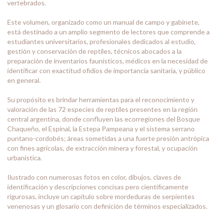
vertebrados.
Este volumen, organizado como un manual de campo y gabinete,
está destinado a un amplio segmento de lectores que comprende a
estudiantes universitarios, profesionales dedicados al estudio,
gestión y conservación de reptiles, técnicos abocados a la
preparación de inventarios faunísticos, médicos en la necesidad de
identificar con exactitud ofidios de importancia sanitaria, y público
en general.
Su propósito es brindar herramientas para el reconocimiento y
valoración de las 72 especies de reptiles presentes en la región
central argentina, donde confluyen las ecorregiones del Bosque
Chaqueño, el Espinal, la Estepa Pampeana y el sistema serrano
puntano-cordobés; áreas sometidas a una fuerte presión antrópica
con fines agrícolas, de extracción minera y forestal, y ocupación
urbanística.
Ilustrado con numerosas fotos en color, dibujos, claves de
identificación y descripciones concisas pero científicamente
rigurosas, incluye un capítulo sobre mordeduras de serpientes
venenosas y un glosario con definición de términos especializados.