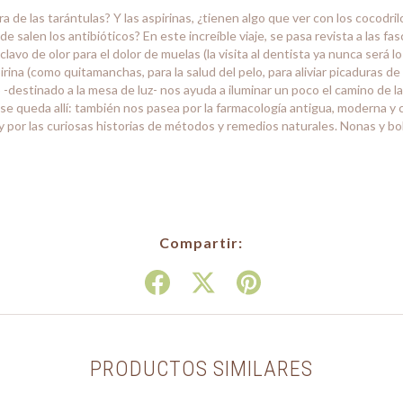
a de las tarántulas? Y las aspirinas, ¿tienen algo que ver con los cocodrilo
e salen los antibióticos? En este increíble viaje, se pasa revista a las fa
lavo de olor para el dolor de muelas (la visita al dentista ya nunca será lo
spirina (como quitamanchas, para la salud del pelo, para aliviar picaduras 
o -destinado a la mesa de luz- nos ayuda a iluminar un poco el camino de l
 se queda allí: también nos pasea por la farmacología antigua, moderna y
 y por las curiosas historias de métodos y remedios naturales. Nonas y b
Compartir:
PRODUCTOS SIMILARES