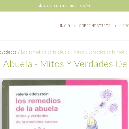
CREAR CUENTA
INICIAR SESIÓN
INICIO
SOBRE NOSOTROS
LIBR
ovedades
/
Los remedios de la abuela - Mitos y verdades de la medic
 Abuela - Mitos Y Verdades De