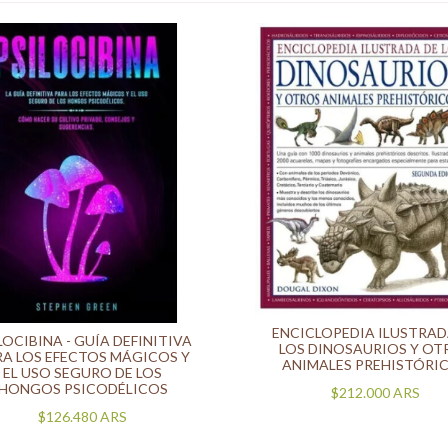
ENCICLOPEDIA ILUSTRAD
LOCIBINA - GUÍA DEFINITIVA
LOS DINOSAURIOS Y OT
RA LOS EFECTOS MÁGICOS Y
ANIMALES PREHISTÓRI
EL USO SEGURO DE LOS
HONGOS PSICODÉLICOS
$212.000
ARS
$126.480
ARS