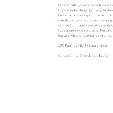
La tarantela, ¿proviene de la picadur
tos y el dolor de garganta? ¿De dónd
los remedios, incluyendo el uso del c
cuerito, o los mil y un usos de la a
incluso como analgésico). Este libr
toda abuela que se precie. Pero no
hasta el diseño racional de drogas,
130 Páginas - B/N - tapa blanda
Colección "La Ciencia que Ladra"