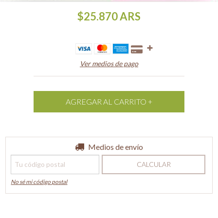
$25.870
ARS
Ver medios de pago
Entregas para el CP:
Medios de envío
CAMBIAR CP
CALCULAR
No sé mi código postal