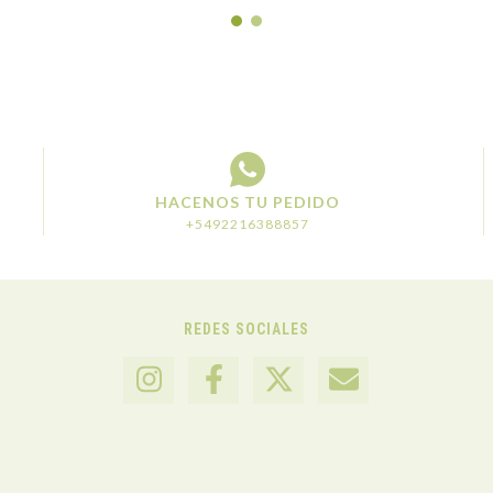
HACENOS TU PEDIDO
+5492216388857
REDES SOCIALES