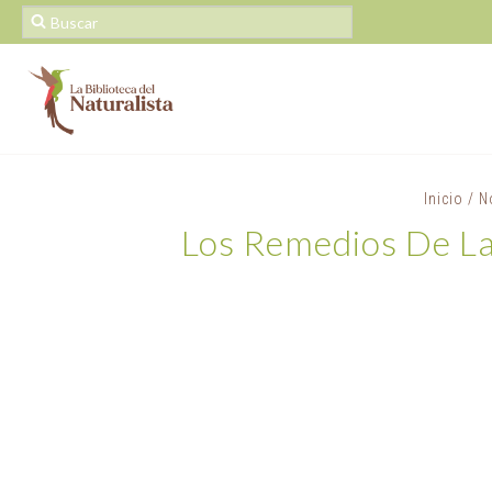
Inicio
/
N
Los Remedios De La