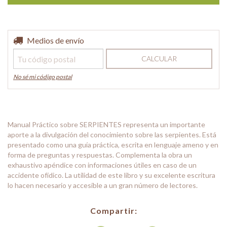
Entregas para el CP:
Medios de envío
CAMBIAR CP
CALCULAR
No sé mi código postal
Manual Práctico sobre SERPIENTES representa un importante
aporte a la divulgación del conocimiento sobre las serpientes. Está
presentado como una guía práctica, escrita en lenguaje ameno y en
forma de preguntas y respuestas. Complementa la obra un
exhaustivo apéndice con informaciones útiles en caso de un
accidente ofídico. La utilidad de este libro y su excelente escritura
lo hacen necesario y accesible a un gran número de lectores.
Compartir: