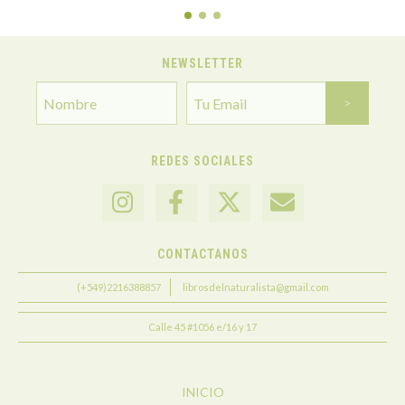
NEWSLETTER
REDES SOCIALES
CONTACTANOS
(+549)2216388857
librosdelnaturalista@gmail.com
Calle 45 #1056 e/16 y 17
INICIO