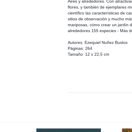
Aires y alrededores. Con atractiva
flores, y también de ejemplares m
científico las características de c
sitios de observación y mucho más.
mariposas, cómo crear un jardín d
alrededores 155 especies - Más de
Autores: Ezequiel Nuñez Bustos
Páginas: 264
Tamaño: 12 x 22,5 cm