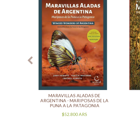
IGUAZÚ
MARAVILLAS ALADAS DE
ROS
ARGENTINA - MARIPOSAS DE LA
PUNA A LA PATAGONIA
$52.800
ARS