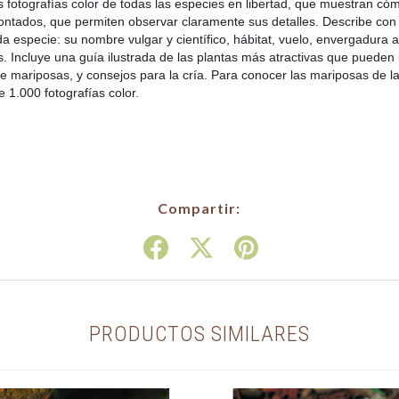
s fotografías color de todas las especies en libertad, que muestran có
ontados, que permiten observar claramente sus detalles. Describe con 
ada especie: su nombre vulgar y científico, hábitat, vuelo, envergadura al
 Incluye una guía ilustrada de las plantas más atractivas que pueden ut
e mariposas, y consejos para la cría. Para conocer las mariposas de l
 1.000 fotografías color.
Compartir:
PRODUCTOS SIMILARES