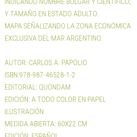
INDICANDO NOMBRE BULGAR Y CIENTÍFICO;
Y TAMAÑO EN ESTADO ADULTO.
MAPA SEÑALIZANDO LA ZONA ECONÓMICA
EXCLUSIVA DEL MAR ARGENTINO.
AUTOR: CARLOS A. PAPOLIO
ISBN:978-987-46528-1-2
EDITORIAL: QUONDAM
EDICIÓN: A TODO COLOR EN PAPEL
ILUSTRACIÓN
MEDIDA ABIERTA: 60X22 CM
EDICIÓN: ESPAÑOL