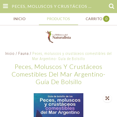
PECES, MOLUSCOS Y CRUSTÁCEOS COMESTIBLES DEL MAR ARGENTINO- GUÍA DE BOLSILLO
INICIO
PRODUCTOS
CARRITO
0
Inicio
/
Fauna
/
Peces, moluscos y crustáceos comestibles del
Mar Argentino- Guía de Bolsillo
Peces, Moluscos Y Crustáceos
Comestibles Del Mar Argentino-
Guía De Bolsillo