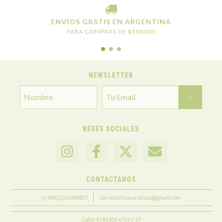
ENVÍOS GRATIS EN ARGENTINA
PARA COMPRAS DE $500000
NEWSLETTER
REDES SOCIALES
CONTACTANOS
(+549)2216388857
librosdelnaturalista@gmail.com
Calle 45 #1056 e/16 y 17