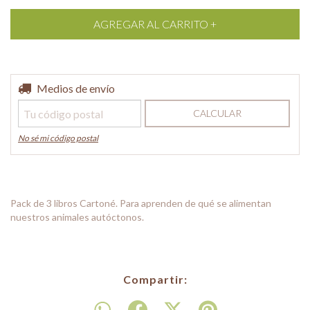
Entregas para el CP:
Medios de envío
CAMBIAR CP
CALCULAR
No sé mi código postal
Pack de 3 libros Cartoné. Para aprenden de qué se alimentan
nuestros animales autóctonos.
Compartir: