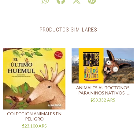
PRODUCTOS SIMILARES
ANIMALES AUTÓCTONOS
PARA NIÑOS NATIVOS -
ESTEPA Y MONTE
$53.332
ARS
COLECCIÓN ANIMALES EN
PELIGRO
$23.100
ARS