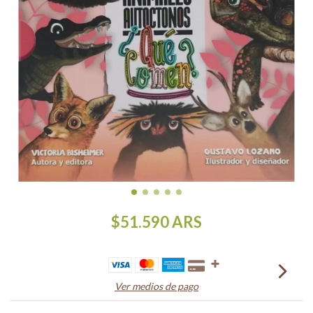
$51.590
ARS
Ver medios de pago