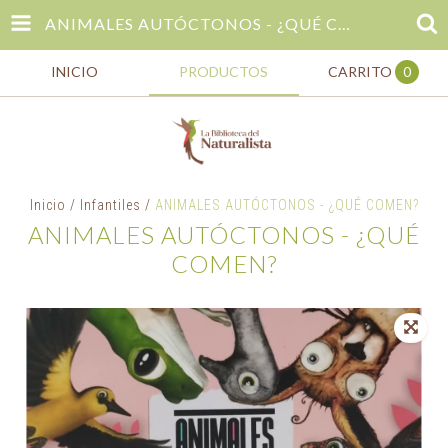
ANIMALES AUTÓCTONOS - ¿QUÉ COMEN?
INICIO
PRODUCTOS
CARRITO
0
Inicio
/
Infantiles
/
ANIMALES AUTÓCTONOS - ¿QUÉ COMEN?
ANIMALES AUTÓCTONOS - ¿QUÉ
COMEN?