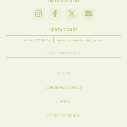
REDES SOCIALES
CONTACTANOS
(+549)2216388857
librosdelnaturalista@gmail.com
Calle 45 #1056 e/16 y 17
INICIO
SOBRE NOSOTROS
LIBROS
CÓMO COMPRAR