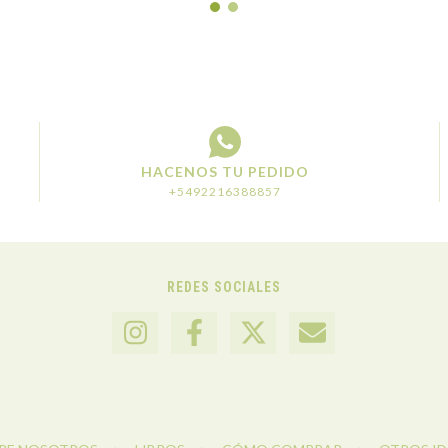
HACENOS TU PEDIDO
+5492216388857
REDES SOCIALES