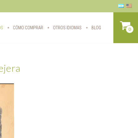
OS
CÓMO COMPRAR
OTROS IDIOMAS
BLOG
0
ejera