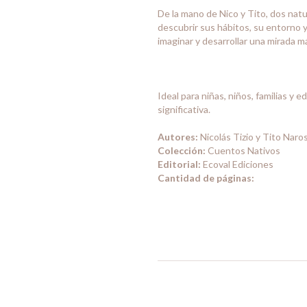
De la mano de Nico y Tito, dos natu
descubrir sus hábitos, su entorno y 
imaginar y desarrollar una mirada má
Ideal para niñas, niños, familias y
significativa.
Autores:
Nicolás Tizio y Tito Naro
Colección:
Cuentos Nativos
Editorial:
Ecoval Ediciones
Cantidad de páginas: