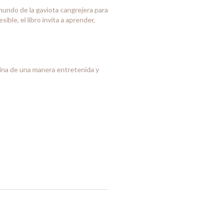
 mundo de la gaviota cangrejera para
ble, el libro invita a aprender,
tina de una manera entretenida y