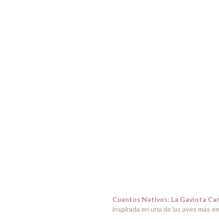
Cuentos Nativos: La Gaviota Ca
inspirada en una de las aves más e