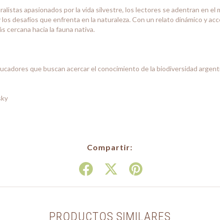
ralistas apasionados por la vida silvestre, los lectores se adentran en el
los desafíos que enfrenta en la naturaleza. Con un relato dinámico y accesi
s cercana hacia la fauna nativa.
 educadores que buscan acercar el conocimiento de la biodiversidad argen
sky
Compartir:
PRODUCTOS SIMILARES