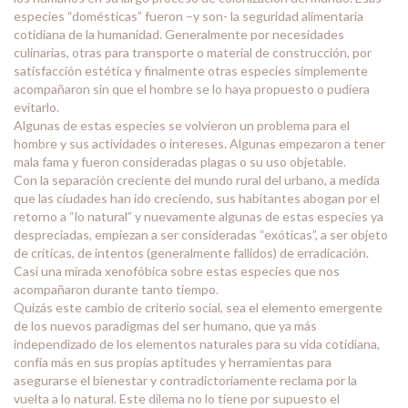
especies “domésticas” fueron –y son- la seguridad alimentaria
cotidiana de la humanidad. Generalmente por necesidades
culinarias, otras para transporte o material de construcción, por
satisfacción estética y finalmente otras especies simplemente
acompañaron sin que el hombre se lo haya propuesto o pudiera
evitarlo.
Algunas de estas especies se volvieron un problema para el
hombre y sus actividades o intereses. Algunas empezaron a tener
mala fama y fueron consideradas plagas o su uso objetable.
Con la separación creciente del mundo rural del urbano, a medida
que las ciudades han ido creciendo, sus habitantes abogan por el
retorno a “lo natural” y nuevamente algunas de estas especies ya
despreciadas, empiezan a ser consideradas “exóticas”, a ser objeto
de críticas, de intentos (generalmente fallidos) de erradicación.
Casi una mirada xenofóbica sobre estas especies que nos
acompañaron durante tanto tiempo.
Quizás este cambio de criterio social, sea el elemento emergente
de los nuevos paradigmas del ser humano, que ya más
independizado de los elementos naturales para su vida cotidiana,
confía más en sus propias aptitudes y herramientas para
asegurarse el bienestar y contradictoriamente reclama por la
vuelta a lo natural. Este dilema no lo tiene por supuesto el