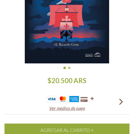
$20.500
ARS
Ver medios de pago