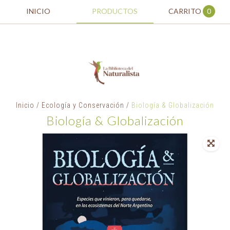
INICIO
PRODUCTOS
CARRITO
0
Inicio
/
Ecología y Conservación
/
Biología & Globalización
Biología & Globalización