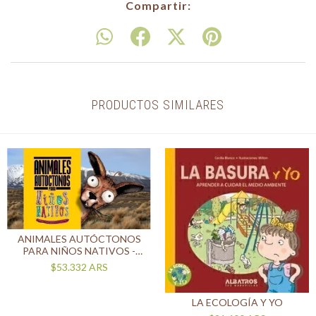
Compartir:
PRODUCTOS SIMILARES
ANIMALES AUTÓCTONOS
PARA NIÑOS NATIVOS -
ESTEPA Y MONTE
$53.332
ARS
LA ECOLOGÍA Y YO