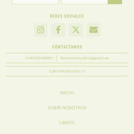
REDES SOCIALES
CONTACTANOS
(+549)2216388857
librosdelnaturalista@gmail.com
Calle 45 #1056 e/16 y 17
INICIO
SOBRE NOSOTROS
LIBROS