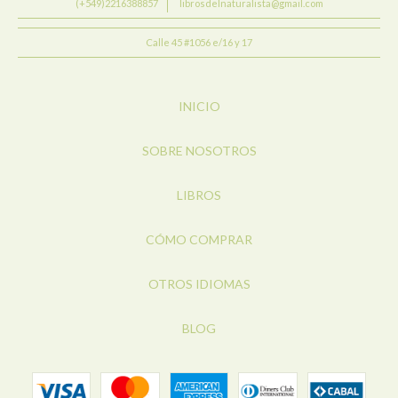
(+549)2216388857
librosdelnaturalista@gmail.com
Calle 45 #1056 e/16 y 17
INICIO
SOBRE NOSOTROS
LIBROS
CÓMO COMPRAR
OTROS IDIOMAS
BLOG