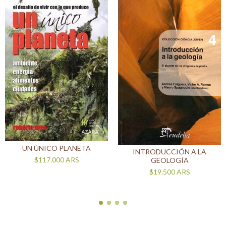
UN ÚNICO PLANETA
INTRODUCCIÓN A LA
$117.000
ARS
GEOLOGÍA
$19.500
ARS