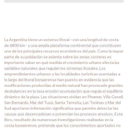
La Argentina tiene un extenso litoral –con una longitud de costa
de 6800 km– y una amplia plataforma continental que constituyen
uno de los principales recursos económicos del país. Como la mayor
parte de su población se asienta sobre las zonas costeras es
importante saber en qué medida el crecimiento urbano afecta las
variables naturales que regulan los sistemas litorales. Los
emprendimientos urbanos y las localidades turísticas asentadas a
lo largo del litoral bonaerense han puesto en evidencia que las
modificaciones producidas al medio natural han provocado grandes
desbalances en la tasa erosión-acumulación que regula el equilibrio
dinámico de la playa. Las situaciones vividas en Pinamar, Villa Gesell,
San Bernardo, Mar del Tuyú, Santa Teresita, Las Toninas y Mar del
Sud aportaron información significativa que permite detectar las
causas que desencadenan o potencian los procesos erosivos. Este
libro, resultado de numerosas investigaciones realizadas en la
costa bonaerense, pretende que los conocimientos aportados no