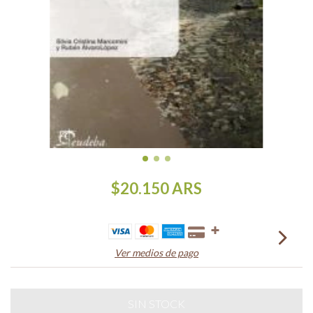
$20.150
ARS
Ver medios de pago