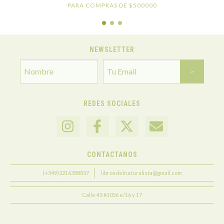
PARA COMPRAS DE $500000
NEWSLETTER
REDES SOCIALES
CONTACTANOS
(+549)2216388857
librosdelnaturalista@gmail.com
Calle 45 #1056 e/16 y 17