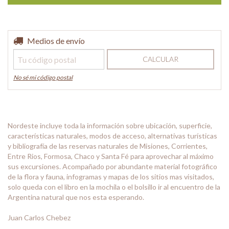
Entregas para el CP:
Medios de envío
CAMBIAR CP
CALCULAR
No sé mi código postal
Nordeste incluye toda la información sobre ubicación, superficie,
características naturales, modos de acceso, alternativas turísticas
y bibliografía de las reservas naturales de Misiones, Corrientes,
Entre Rios, Formosa, Chaco y Santa Fé para aprovechar al máximo
sus excursiones. Acompañado por abundante material fotográfico
de la flora y fauna, infogramas y mapas de los sitios mas visitados,
solo queda con el libro en la mochila o el bolsillo ir al encuentro de la
Argentina natural que nos esta esperando.
Juan Carlos Chebez