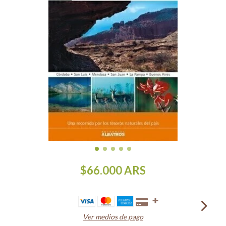
$66.000
ARS
Ver medios de pago