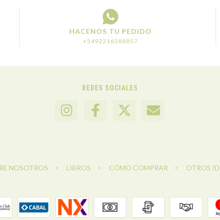
HACENOS TU PEDIDO
+5492216388857
REDES SOCIALES
RE NOSOTROS
LIBROS
CÓMO COMPRAR
OTROS I