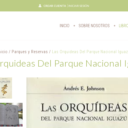
CREAR CUENTA
INICIAR SESIÓN
INICIO
SOBRE NOSOTROS
LIBR
nicio
/
Parques y Reservas
/
Las Orquideas Del Parque Nacional Igua
rquideas Del Parque Nacional 