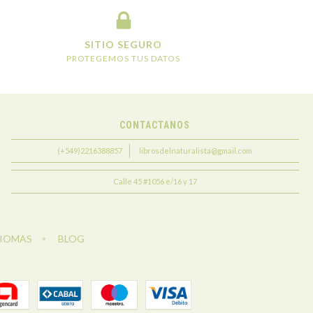
SITIO SEGURO
PROTEGEMOS TUS DATOS
CONTACTANOS
(+549)2216388857
librosdelnaturalista@gmail.com
Calle 45 #1056 e/16 y 17
DIOMAS
BLOG