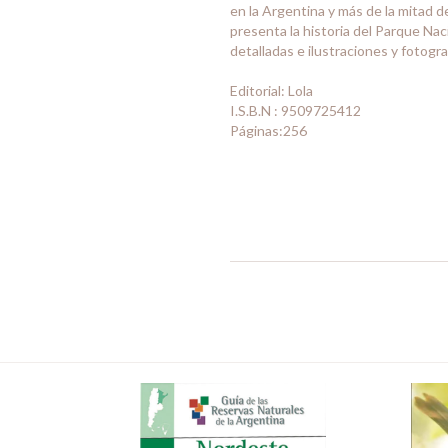
en la Argentina y más de la mitad d
presenta la historia del Parque Nac
detalladas e ilustraciones y fotogra
Editorial: Lola
I.S.B.N : 9509725412
Páginas:256