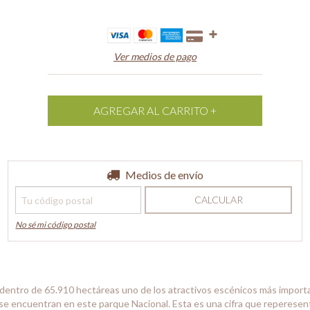
Ver medios de pago
Entregas para el CP:
Medios de envío
CAMBIAR CP
CALCULAR
No sé mi código postal
dentro de 65.910 hectáreas uno de los atractivos escénicos más importa
se encuentran en este parque Nacional. Esta es una cifra que reperesent