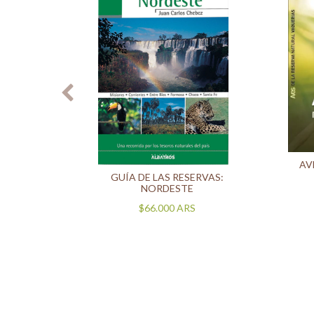
AV
RQUES
GUÍA DE LAS RESERVAS:
SUR
NORDESTE
$66.000
ARS