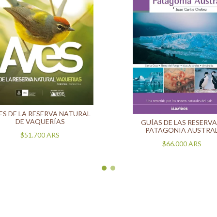
ES DE LA RESERVA NATURAL
DE VAQUERÍAS
GUÍAS DE LAS RESERVA
PATAGONIA AUSTRA
$51.700
ARS
$66.000
ARS