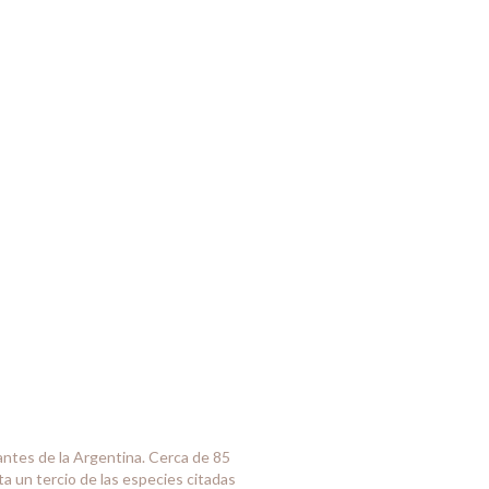
ntes de la Argentina. Cerca de 85
a un tercio de las especies citadas