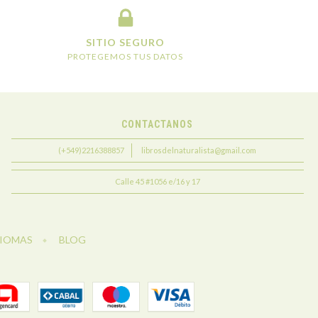
SITIO SEGURO
PROTEGEMOS TUS DATOS
CONTACTANOS
(+549)2216388857
librosdelnaturalista@gmail.com
Calle 45 #1056 e/16 y 17
DIOMAS
BLOG