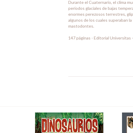
Durante el Cuaternario, el clima m
períodos glaciales de bajas temper
enormes perezosos terrestres, gli
algunos de los cuales superaban la
mastodontes.
147 páginas - Editorial Universitas 