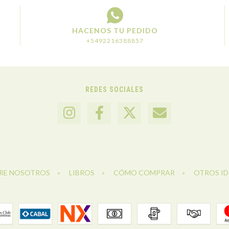
HACENOS TU PEDIDO
+5492216388857
REDES SOCIALES
RE NOSOTROS
LIBROS
CÓMO COMPRAR
OTROS I