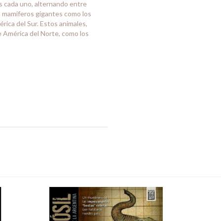
s cada uno, alternando entre
on mamíferos gigantes como los
ica del Sur. Estos animales,
e América del Norte, como los