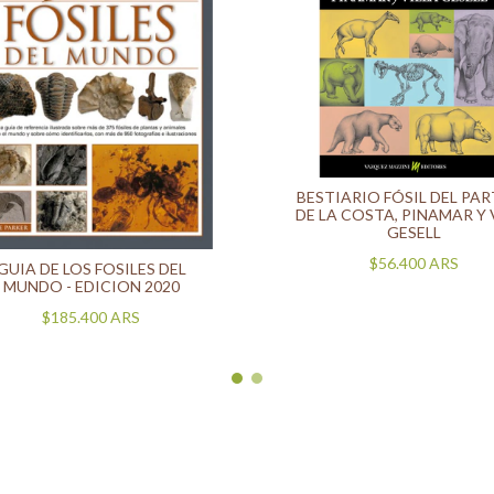
BESTIARIO FÓSIL DEL PA
DE LA COSTA, PINAMAR Y 
GESELL
$56.400
ARS
GUIA DE LOS FOSILES DEL
MUNDO - EDICION 2020
$185.400
ARS