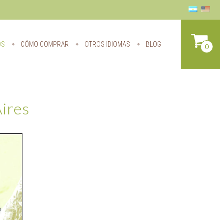
OS
CÓMO COMPRAR
OTROS IDIOMAS
BLOG
0
ires