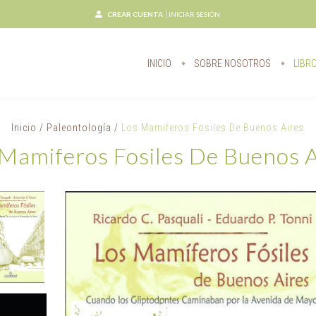
CREAR CUENTA
INICIAR SESIÓN
INICIO
SOBRE NOSOTROS
LIBR
Inicio
/
Paleontología
/
Los Mamiferos Fosiles De Buenos Aires
 Mamiferos Fosiles De Buenos A