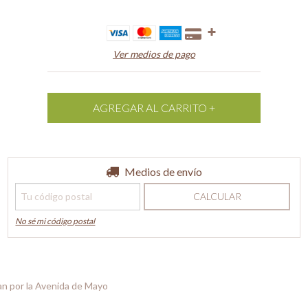
Ver medios de pago
Entregas para el CP:
Medios de envío
CAMBIAR CP
CALCULAR
No sé mi código postal
n por la Avenida de Mayo