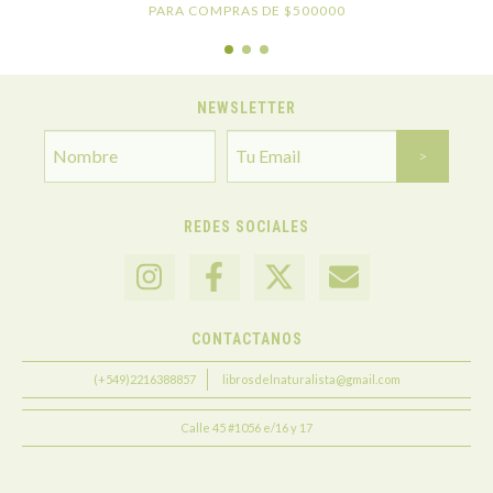
PARA COMPRAS DE $500000
NEWSLETTER
REDES SOCIALES
CONTACTANOS
(+549)2216388857
librosdelnaturalista@gmail.com
Calle 45 #1056 e/16 y 17