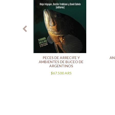
R DE
PECES DE ARRECIFE Y
AN
AMBIENTES DE BUCEO DE
ARGENTINOS
$67.500
ARS