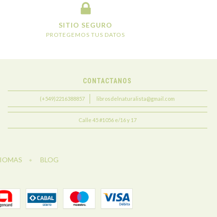
SITIO SEGURO
PROTEGEMOS TUS DATOS
CONTACTANOS
(+549)2216388857
librosdelnaturalista@gmail.com
Calle 45 #1056 e/16 y 17
DIOMAS
BLOG