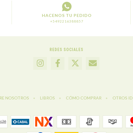
HACENOS TU PEDIDO
+5492216388857
REDES SOCIALES
RE NOSOTROS
LIBROS
CÓMO COMPRAR
OTROS I