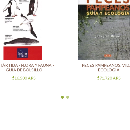
TÁRTIDA - FLORA Y FAUNA -
PECES PAMPEANOS. VID
GUIA DE BOLSILLO
ECOLOGÍA
$16.500
ARS
$71.720
ARS