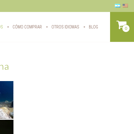
OS
CÓMO COMPRAR
OTROS IDIOMAS
BLOG
0
ina