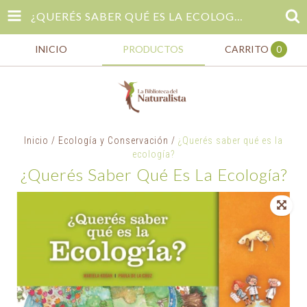
¿QUERÉS SABER QUÉ ES LA ECOLOGÍA?
INICIO
PRODUCTOS
CARRITO
0
Inicio
/
Ecología y Conservación
/
¿Querés saber qué es la
ecología?
¿Querés Saber Qué Es La Ecología?