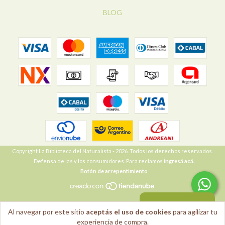
BLOG
Copyright La Biblioteca del Naturalista - 2026. Todos los derechos reservados.
Defensa de las y los consumidores. Para reclamos
ingresá acá.
Botón de arrepentimiento
VOLVER ARRIBA
Al navegar por este sitio
aceptás el uso de cookies
para agilizar tu
experiencia de compra.