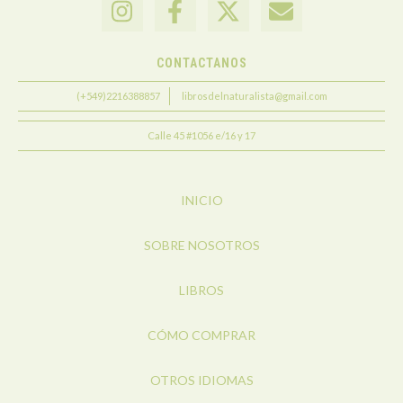
CONTACTANOS
(+549)2216388857
librosdelnaturalista@gmail.com
Calle 45 #1056 e/16 y 17
INICIO
SOBRE NOSOTROS
LIBROS
CÓMO COMPRAR
OTROS IDIOMAS