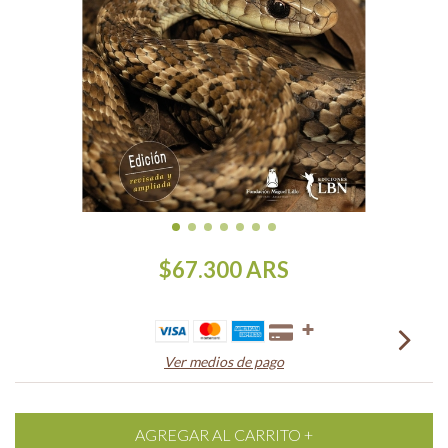
$67.300
ARS
Ver medios de pago