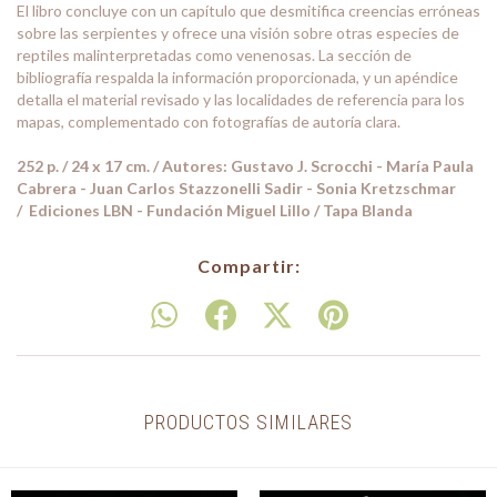
El libro concluye con un capítulo que desmitifica creencias erróneas
sobre las serpientes y ofrece una visión sobre otras especies de
reptiles malinterpretadas como venenosas. La sección de
bibliografía respalda la información proporcionada, y un apéndice
detalla el material revisado y las localidades de referencia para los
mapas, complementado con fotografías de autoría clara.
252 p. / 24 x 17 cm. / Autores: Gustavo J. Scrocchi - María Paula
Cabrera - Juan Carlos Stazzonelli Sadir - Sonia Kretzschmar
/ Ediciones LBN - Fundación Miguel Lillo / Tapa Blanda
Compartir:
PRODUCTOS SIMILARES