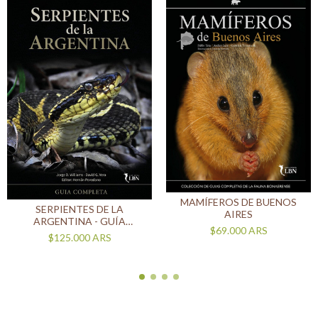
MAMÍFEROS DE BUENOS
SERPIENTES DE LA
AIRES
ARGENTINA - GUÍA
$69.000
ARS
COMPLETA
$125.000
ARS