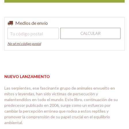
Entregas para el CP:
Medios de envío
CAMBIAR CP
CALCULAR
No sé mi código postal
NUEVO LANZAMIENTO
Las serpientes, ese fascinante grupo de animales envuelto en
mitos y leyendas, han sido víctimas de persecución y
malentendidos en todo el mundo. Este libro, continuación de su
predecesor publicado en 2006, surge como un esfuerzo por
cambiar la percepción errónea que rodea a estos reptiles y
promover la comprensión de su papel crucial en el equilibrio
ambiental.