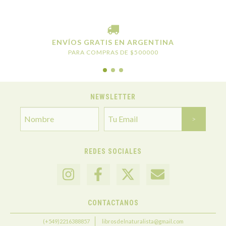
ENVÍOS GRATIS EN ARGENTINA
PARA COMPRAS DE $500000
NEWSLETTER
REDES SOCIALES
CONTACTANOS
(+549)2216388857
librosdelnaturalista@gmail.com