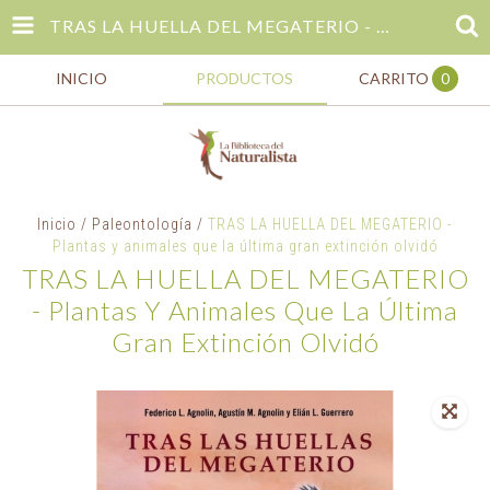
TRAS LA HUELLA DEL MEGATERIO - PLANTAS Y ANIMALES QUE LA ÚLTIMA GRAN EXTINCIÓN OLVIDÓ
INICIO
PRODUCTOS
CARRITO
0
Inicio
/
Paleontología
/
TRAS LA HUELLA DEL MEGATERIO -
Plantas y animales que la última gran extinción olvidó
TRAS LA HUELLA DEL MEGATERIO
- Plantas Y Animales Que La Última
Gran Extinción Olvidó