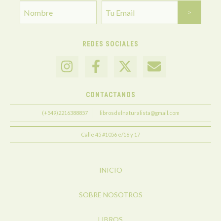
REDES SOCIALES
CONTACTANOS
(+549)2216388857
librosdelnaturalista@gmail.com
Calle 45 #1056 e/16 y 17
INICIO
SOBRE NOSOTROS
LIBROS