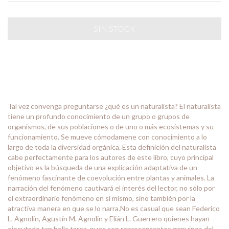
Tal vez convenga preguntarse ¿qué es un naturalista? El naturalista
tiene un profundo conocimiento de un grupo o grupos de
organismos, de sus poblaciones o de uno o más ecosistemas y su
funcionamiento. Se mueve cómodamene con conocimiento a lo
largo de toda la diversidad orgánica. Esta definición del naturalista
cabe perfectamente para los autores de este libro, cuyo principal
objetivo es la búsqueda de una explicación adaptativa de un
fenómeno fascinante de coevolución entre plantas y animales. La
narración del fenómeno cautivará el interés del lector, no sólo por
el extraordinario fenómeno en sí mismo, sino también por la
atractiva manera en que se lo narra.No es casual que sean Federico
L. Agnolin, Agustín M. Agnolin y Elián L. Guerrero quienes hayan
ejecutado tan bella tarea, pues son representantes genuinos del