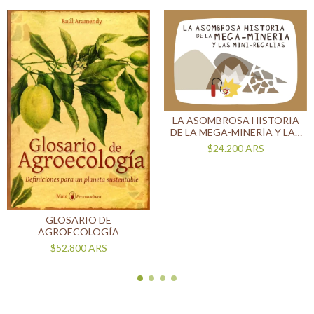
LA ASOMBROSA HISTORIA
DE LA MEGA-MINERÍA Y LAS
MINI-REGALÍAS
$24.200
ARS
GLOSARIO DE
AGROECOLOGÍA
$52.800
ARS