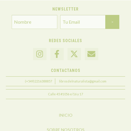
NEWSLETTER
REDES SOCIALES
CONTACTANOS
(+549)2216388857
librosdelnaturalista@gmail.com
Calle 45 #1056 e/16 y 17
INICIO
SOBRE NOSOTROS