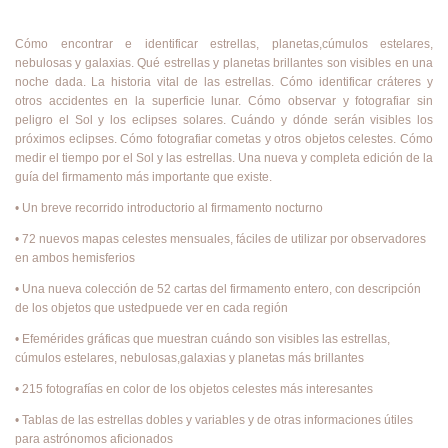
Cómo encontrar e identificar estrellas, planetas,cúmulos estelares,
nebulosas y galaxias. Qué estrellas y planetas brillantes son visibles en una
noche dada. La historia vital de las estrellas. Cómo identificar cráteres y
otros accidentes en la superficie lunar. Cómo observar y fotografiar sin
peligro el Sol y los eclipses solares. Cuándo y dónde serán visibles los
próximos eclipses. Cómo fotografiar cometas y otros objetos celestes. Cómo
medir el tiempo por el Sol y las estrellas. Una nueva y completa edición de la
guía del firmamento más importante que existe.
• Un breve recorrido introductorio al firmamento nocturno
• 72 nuevos mapas celestes mensuales, fáciles de utilizar por observadores
en ambos hemisferios
• Una nueva colección de 52 cartas del firmamento entero, con descripción
de los objetos que ustedpuede ver en cada región
• Efemérides gráficas que muestran cuándo son visibles las estrellas,
cúmulos estelares, nebulosas,galaxias y planetas más brillantes
• 215 fotografías en color de los objetos celestes más interesantes
• Tablas de las estrellas dobles y variables y de otras informaciones útiles
para astrónomos aficionados