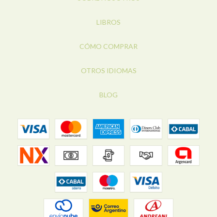
LIBROS
CÓMO COMPRAR
OTROS IDIOMAS
BLOG