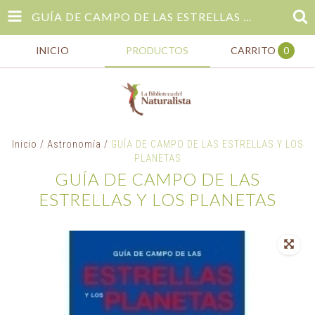
GUÍA DE CAMPO DE LAS ESTRELLAS Y LOS PLANETAS
INICIO
PRODUCTOS
CARRITO
0
Inicio
/
Astronomía
/
GUÍA DE CAMPO DE LAS ESTRELLAS Y LOS
PLANETAS
GUÍA DE CAMPO DE LAS
ESTRELLAS Y LOS PLANETAS