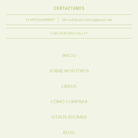
CONTACTANOS
(+549)2216388857
librosdelnaturalista@gmail.com
Calle 45 #1056 e/16 y 17
INICIO
SOBRE NOSOTROS
LIBROS
CÓMO COMPRAR
OTROS IDIOMAS
BLOG