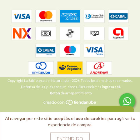
Copyright La Biblioteca del Naturalista - 2026. Todos los derechos reservados.
Defensa de las y los consumidores. Para reclamos
ingresá acá.
Botón de arrepentimiento
VOLVER ARRIBA
Al navegar por este sitio
aceptás el uso de cookies
para agilizar tu
experiencia de compra.
ENTENDIDO